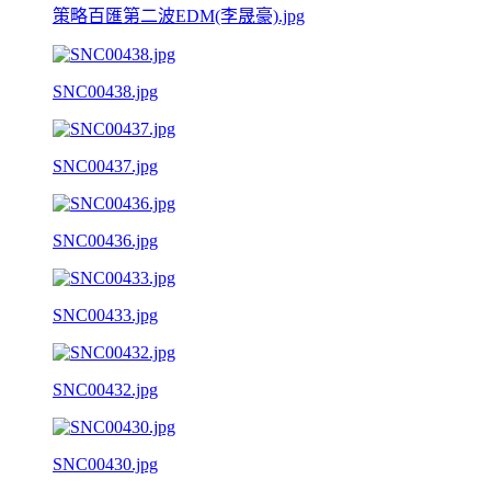
策略百匯第二波EDM(李晟豪).jpg
SNC00438.jpg
SNC00437.jpg
SNC00436.jpg
SNC00433.jpg
SNC00432.jpg
SNC00430.jpg