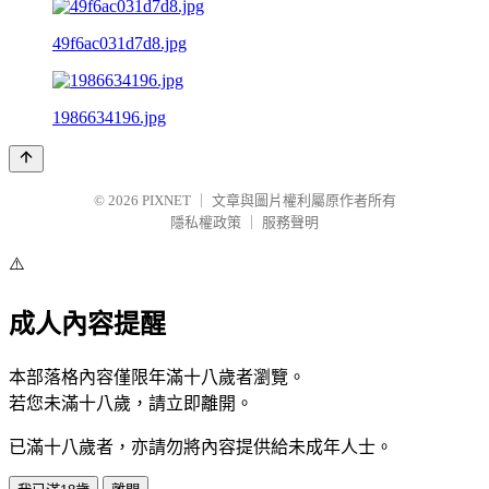
49f6ac031d7d8.jpg
1986634196.jpg
© 2026
PIXNET
｜
文章與圖片權利屬原作者所有
隱私權政策
｜
服務聲明
⚠️
成人內容提醒
本部落格內容僅限年滿十八歲者瀏覽。
若您未滿十八歲，請立即離開。
已滿十八歲者，亦請勿將內容提供給未成年人士。