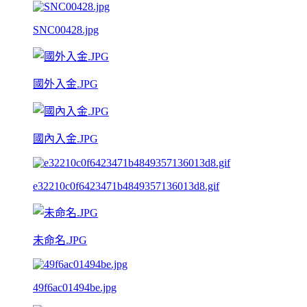
SNC00428.jpg
國外入金.JPG
國內入金.JPG
e32210c0f6423471b4849357136013d8.gif
未命名.JPG
49f6ac01494be.jpg